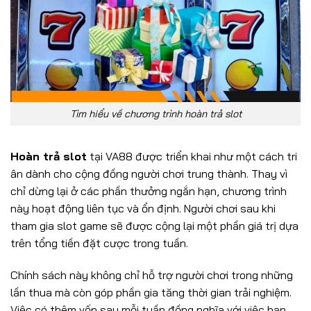
Tìm hiểu về chương trình hoàn trả slot
Hoàn trả slot
tại VA88 được triển khai như một cách tri
ân dành cho cộng đồng người chơi trung thành. Thay vì
chỉ dừng lại ở các phần thưởng ngắn hạn, chương trình
này hoạt động liên tục và ổn định. Người chơi sau khi
tham gia slot game sẽ được cộng lại một phần giá trị dựa
trên tổng tiền đặt cược trong tuần.
Chính sách này không chỉ hỗ trợ người chơi trong những
lần thua mà còn góp phần gia tăng thời gian trải nghiệm.
Việc có thêm vốn sau mỗi tuần đồng nghĩa với việc bạn