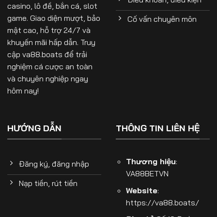
casino, lô đề, bắn cá, slot
game. Giao diện mượt, bảo
Cố vấn chuyên môn
mật cao, hỗ trợ 24/7 và
khuyến mãi hấp dẫn. Truy
cập
va88.boats
để trải
nghiệm cá cược an toàn
và chuyên nghiệp ngay
hôm nay!
HƯỚNG DẪN
THÔNG TIN LIÊN HỆ
Thương hiệu
:
Đăng ký, đăng nhập
VA88BETVN
Nạp tiền, rút tiền
Website
:
https://va88.boats/