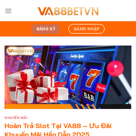
Bỏ
qua
nội
dung
ĐĂNG KÝ
ĐĂNG NHẬP
KHUYẾN MÃI
Hoàn Trả Slot Tại VA88 – Ưu Đãi
Khuyến Mãi Hấp Dẫn 2025