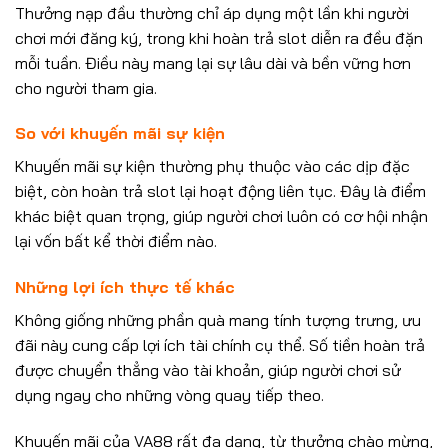
Thưởng nạp đầu thường chỉ áp dụng một lần khi người
chơi mới đăng ký, trong khi hoàn trả slot diễn ra đều đặn
mỗi tuần. Điều này mang lại sự lâu dài và bền vững hơn
cho người tham gia.
So với khuyến mãi sự kiện
Khuyến mãi sự kiện thường phụ thuộc vào các dịp đặc
biệt, còn hoàn trả slot lại hoạt động liên tục. Đây là điểm
khác biệt quan trọng, giúp người chơi luôn có cơ hội nhận
lại vốn bất kể thời điểm nào.
Những lợi ích thực tế khác
Không giống những phần quà mang tính tượng trưng, ưu
đãi này cung cấp lợi ích tài chính cụ thể. Số tiền hoàn trả
được chuyển thẳng vào tài khoản, giúp người chơi sử
dụng ngay cho những vòng quay tiếp theo.
Khuyến mãi của VA88 rất đa dạng, từ thưởng chào mừng,