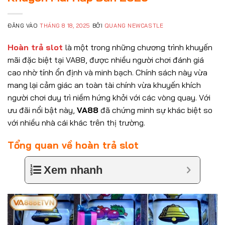
ĐĂNG VÀO
THÁNG 8 18, 2025
BỞI
QUANG NEWCASTLE
Hoàn trả slot
là một trong những chương trình khuyến
mãi đặc biệt tại VA88, được nhiều người chơi đánh giá
cao nhờ tính ổn định và minh bạch. Chính sách này vừa
mang lại cảm giác an toàn tài chính vừa khuyến khích
người chơi duy trì niềm hứng khởi với các vòng quay. Với
ưu đãi nổi bật này,
VA88
đã chứng minh sự khác biệt so
với nhiều nhà cái khác trên thị trường.
Tổng quan về hoàn trả slot
Xem nhanh