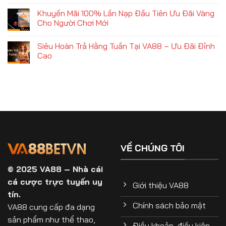
Khuyến Mãi 100% Lần Nạp Đầu Tiên Ưu Đãi Vàng
Cho Người Chơi Mới
Siêu Hoàn Trả Hằng Tuần Tại VA88 – Ưu Đãi Đỉnh
Cao
VỀ CHÚNG TÔI
© 2025 VA88 – Nhà cái
cá cược trực tuyến uy
Giới thiệu VA88
tín.
Chính sách bảo mật
VA88 cung cấp đa dạng
sản phẩm như thể thao,
Điều khoản, điều kiện