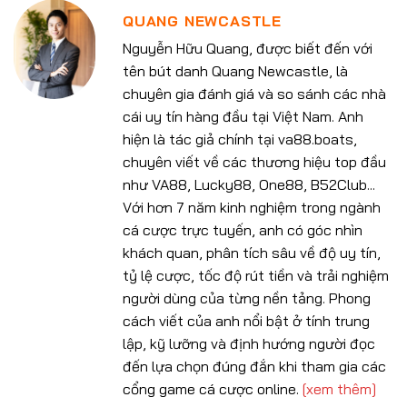
QUANG NEWCASTLE
Nguyễn Hữu Quang, được biết đến với
tên bút danh Quang Newcastle, là
chuyên gia đánh giá và so sánh các nhà
cái uy tín hàng đầu tại Việt Nam. Anh
hiện là tác giả chính tại va88.boats,
chuyên viết về các thương hiệu top đầu
như VA88, Lucky88, One88, B52Club...
Với hơn 7 năm kinh nghiệm trong ngành
cá cược trực tuyến, anh có góc nhìn
khách quan, phân tích sâu về độ uy tín,
tỷ lệ cược, tốc độ rút tiền và trải nghiệm
người dùng của từng nền tảng. Phong
cách viết của anh nổi bật ở tính trung
lập, kỹ lưỡng và định hướng người đọc
đến lựa chọn đúng đắn khi tham gia các
cổng game cá cược online.
[xem thêm]