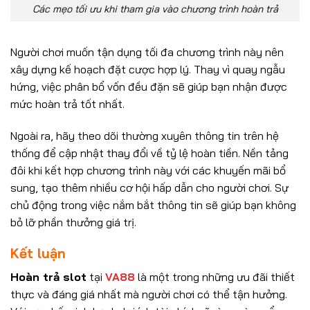
Các mẹo tối ưu khi tham gia vào chương trình hoàn trả
Người chơi muốn tận dụng tối đa chương trình này nên
xây dựng kế hoạch đặt cược hợp lý. Thay vì quay ngẫu
hứng, việc phân bổ vốn đều đặn sẽ giúp bạn nhận được
mức hoàn trả tốt nhất.
Ngoài ra, hãy theo dõi thường xuyên thông tin trên hệ
thống để cập nhật thay đổi về tỷ lệ hoàn tiền. Nền tảng
đôi khi kết hợp chương trình này với các khuyến mãi bổ
sung, tạo thêm nhiều cơ hội hấp dẫn cho người chơi. Sự
chủ động trong việc nắm bắt thông tin sẽ giúp bạn không
bỏ lỡ phần thưởng giá trị.
Kết luận
Hoàn trả slot
tại
VA88
là một trong những ưu đãi thiết
thực và đáng giá nhất mà người chơi có thể tận hưởng.