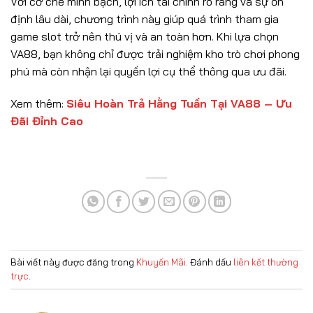
Với cơ chế minh bạch, lợi ích tài chính rõ ràng và sự ổn
định lâu dài, chương trình này giúp quá trình tham gia
game slot trở nên thú vị và an toàn hơn. Khi lựa chọn
VA88, bạn không chỉ được trải nghiệm kho trò chơi phong
phú mà còn nhận lại quyền lợi cụ thể thông qua ưu đãi.
Xem thêm:
Siêu Hoàn Trả Hằng Tuần Tại VA88 – Ưu
Đãi Đỉnh Cao
Bài viết này được đăng trong
Khuyến Mãi
. Đánh dấu
liên kết thường
trực
.