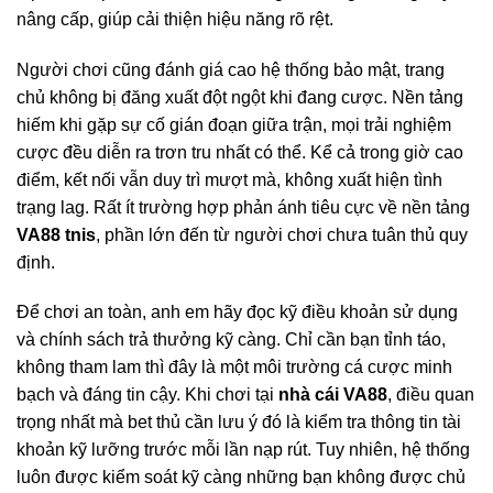
nâng cấp, giúp cải thiện hiệu năng rõ rệt.
Người chơi cũng đánh giá cao hệ thống bảo mật, trang
chủ không bị đăng xuất đột ngột khi đang cược. Nền tảng
hiếm khi gặp sự cố gián đoạn giữa trận, mọi trải nghiệm
cược đều diễn ra trơn tru nhất có thể. Kể cả trong giờ cao
điểm, kết nối vẫn duy trì mượt mà, không xuất hiện tình
trạng lag.
Rất ít trường hợp phản ánh tiêu cực về nền tảng
VA88 tnis
, phần lớn đến từ người chơi chưa tuân thủ quy
định.
Để chơi an toàn, anh em hãy đọc kỹ điều khoản sử dụng
và chính sách trả thưởng kỹ càng. Chỉ cần bạn tỉnh táo,
không tham lam thì đây là một môi trường cá cược minh
bạch và đáng tin cậy.
Khi chơi tại
nhà cái VA88
, điều quan
trọng nhất mà bet thủ cần lưu ý đó là kiểm tra thông tin tài
khoản kỹ lưỡng trước mỗi lần nạp rút. Tuy nhiên, hệ thống
luôn được kiểm soát kỹ càng những bạn không được chủ