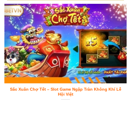
Sắc Xuân Chợ Tết – Slot Game Ngập Tràn Không Khí Lễ
Hội Việt