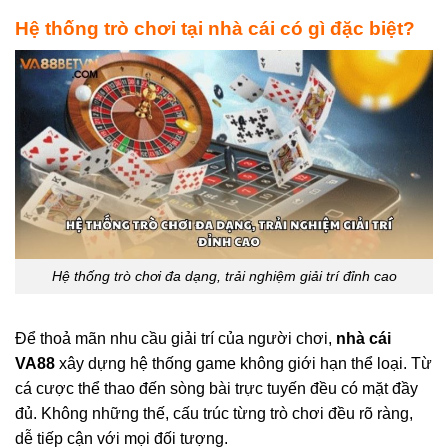
Hệ thống trò chơi tại nhà cái có gì đặc biệt?
Hệ thống trò chơi đa dạng, trải nghiệm giải trí đỉnh cao
Để thoả mãn nhu cầu giải trí của người chơi,
nhà cái
VA88
xây dựng hệ thống game không giới hạn thể loại. Từ
cá cược thể thao đến sòng bài trực tuyến đều có mặt đầy
đủ. Không những thế, cấu trúc từng trò chơi đều rõ ràng,
dễ tiếp cận với mọi đối tượng.