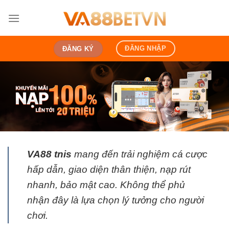
Bỏ
qua
nội
dung
ĐĂNG NHẬP
ĐĂNG KÝ
VA88
tnis
mang đến trải nghiệm cá cược
hấp dẫn, giao diện thân thiện, nạp rút
nhanh, bảo mật cao. Không thể phủ
nhận đây là lựa chọn lý tưởng cho người
chơi.