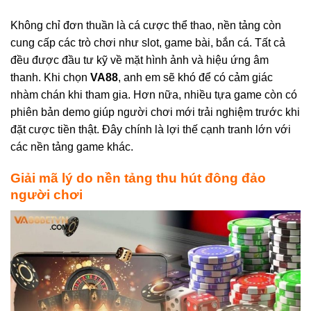
Không chỉ đơn thuần là cá cược thể thao, nền tảng còn
cung cấp các trò chơi như slot, game bài, bắn cá. Tất cả
đều được đầu tư kỹ về mặt hình ảnh và hiệu ứng âm
thanh. Khi chọn
VA88
, anh em sẽ khó để có cảm giác
nhàm chán khi tham gia. Hơn nữa, nhiều tựa game còn có
phiên bản demo giúp người chơi mới trải nghiệm trước khi
đặt cược tiền thật. Đây chính là lợi thế cạnh tranh lớn với
các nền tảng game khác.
Giải mã lý do nền tảng thu hút đông đảo
người chơi