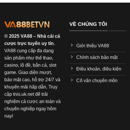
VỀ CHÚNG TÔI
© 2025 VA88 – Nhà cái cá
cược trực tuyến uy tín.
Giới thiệu VA88
VA88 cung cấp đa dạng
Chính sách bảo mật
sản phẩm như thể thao,
casino, lô đề, bắn cá, slot
Điều khoản, điều kiện
game. Giao diện mượt,
bảo mật cao, hỗ trợ 24/7 và
Cố vấn chuyên môn
khuyến mãi hấp dẫn. Truy
cập
tnis.uk.net
để trải
nghiệm cá cược an toàn và
chuyên nghiệp ngay hôm
nay!