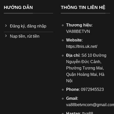
HƯỚNG DẪN
THÔNG TIN LIÊN HỆ
Thương hiệu
:
Đăng ký, đăng nhập
VA88BETVN
Nạp tiền, rút tiền
Website
:
https://tnis.uk.net/
Địa chỉ
: Số 10 Đường
Nguyễn Đức Cảnh,
Phường Tương Mai,
Quận Hoàng Mai, Hà
Nội
Phone
: 0972945523
Gmail
:
va88betvncom@gmail.co
Hastag
: #va88,