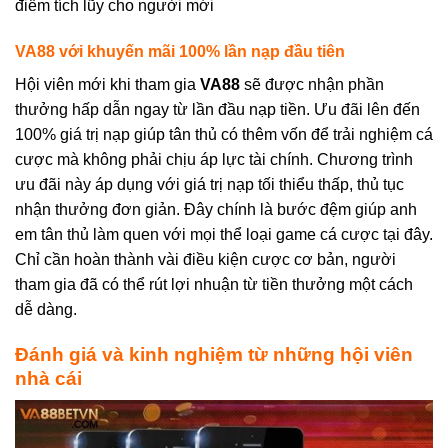
điểm tích lũy cho người mới
VA88 với khuyến mãi 100% lần nạp đầu tiên
Hội viên mới khi tham gia
VA88
sẽ được nhận phần
thưởng hấp dẫn ngay từ lần đầu nạp tiền. Ưu đãi lên đến
100% giá trị nạp giúp tân thủ có thêm vốn để trải nghiệm cá
cược mà không phải chịu áp lực tài chính.
Chương trình
ưu đãi này áp dụng với giá trị nạp tối thiểu thấp, thủ tục
nhận thưởng đơn giản. Đây chính là bước đệm giúp anh
em tân thủ làm quen với mọi thể loại game cá cược tại đây.
Chỉ cần hoàn thành vài điều kiện cược cơ bản, người
tham gia đã có thể rút lợi nhuận từ tiền thưởng một cách
dễ dàng.
Đánh giá và kinh nghiệm từ những hội viên
nhà cái