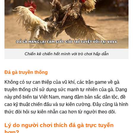
Chiến kê chiến hết mình với trò chơi hấp dẫn
Đá gà truyền thống
Không có sự can thiệp của vũ khí, các trận game về gà
truyền thống chỉ sử dụng sức mạnh tự nhiên của gà. Dạng
này phổ biến tại Việt Nam, mang đậm bản sắc dân tộc, đề
cao kỹ thuật chiến đấu và sự kiên cường. Đây cũng là hình
thức đòi hỏi sự kiên nhẫn cao hơn từ người theo dõi.
Lý do người chơi thích đá gà trực tuyến
hơn?