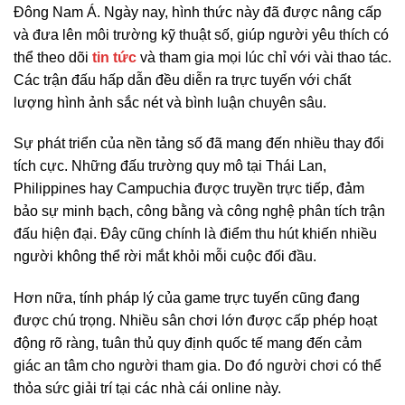
Đông Nam Á. Ngày nay, hình thức này đã được nâng cấp
và đưa lên môi trường kỹ thuật số, giúp người yêu thích có
thể theo dõi
tin tức
và tham gia mọi lúc chỉ với vài thao tác.
Các trận đấu hấp dẫn đều diễn ra trực tuyến với chất
lượng hình ảnh sắc nét và bình luận chuyên sâu.
Sự phát triển của nền tảng số đã mang đến nhiều thay đổi
tích cực. Những đấu trường quy mô tại Thái Lan,
Philippines hay Campuchia được truyền trực tiếp, đảm
bảo sự minh bạch, công bằng và công nghệ phân tích trận
đấu hiện đại. Đây cũng chính là điểm thu hút khiến nhiều
người không thể rời mắt khỏi mỗi cuộc đối đầu.
Hơn nữa, tính pháp lý của game trực tuyến cũng đang
được chú trọng. Nhiều sân chơi lớn được cấp phép hoạt
động rõ ràng, tuân thủ quy định quốc tế mang đến cảm
giác an tâm cho người tham gia. Do đó người chơi có thể
thỏa sức giải trí tại các nhà cái online này.