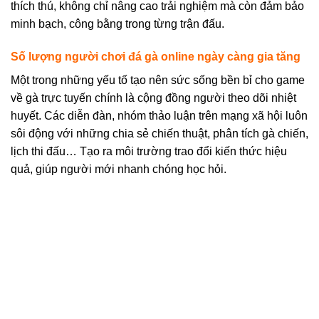
thích thú, không chỉ nâng cao trải nghiệm mà còn đảm bảo
minh bạch, công bằng trong từng trận đấu.
Số lượng người chơi đá gà online ngày càng gia tăng
Một trong những yếu tố tạo nên sức sống bền bỉ cho game
về gà trực tuyến chính là cộng đồng người theo dõi nhiệt
huyết. Các diễn đàn, nhóm thảo luận trên mạng xã hội luôn
sôi động với những chia sẻ chiến thuật, phân tích gà chiến,
lịch thi đấu… Tạo ra môi trường trao đổi kiến thức hiệu
quả, giúp người mới nhanh chóng học hỏi.