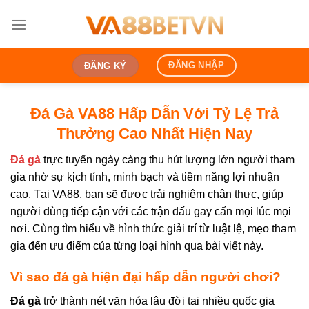
Bỏ
qua
nội
dung
ĐĂNG NHẬP
ĐĂNG KÝ
Đá Gà VA88 Hấp Dẫn Với Tỷ Lệ Trả
Thưởng Cao Nhất Hiện Nay
Đá gà
trực tuyến ngày càng thu hút lượng lớn người tham
gia nhờ sự kịch tính, minh bạch và tiềm năng lợi nhuận
cao. Tại VA88, bạn sẽ được trải nghiệm chân thực, giúp
người dùng tiếp cận với các trận đấu gay cấn mọi lúc mọi
nơi. Cùng tìm hiểu về hình thức giải trí từ luật lệ, mẹo tham
gia đến ưu điểm của từng loại hình qua bài viết này.
Vì sao đá gà hiện đại hấp dẫn người chơi?
Đá gà
trở thành nét văn hóa lâu đời tại nhiều quốc gia